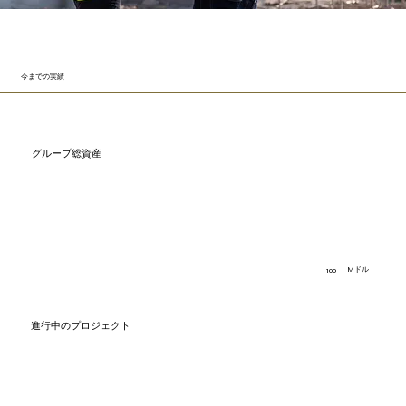
今までの実績
グループ総資産
Mドル
1
0
0
進行中のプロジェクト